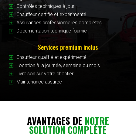
Y
Contrôles techniques à jour
Y
Chauffeur certifié et expérimenté
Y
Assurances professionnelles complètes
Y
Documentation technique fournie
Services premium inclus
Y
Chauffeur qualifié et expérimenté
Y
Location à la journée, semaine ou mois
Y
Livraison sur votre chantier
Y
Maintenance assurée
AVANTAGES DE
NOTRE
SOLUTION COMPLÈTE