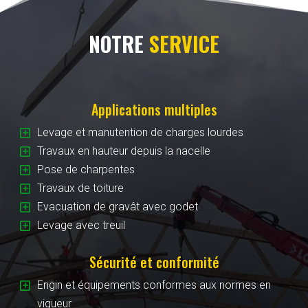
NOTRE
SERVICE
Applications multiples
Y
Levage et manutention de charges lourdes
Y
Travaux en hauteur depuis la nacelle
Y
Pose de charpentes
Y
Travaux de toiture
Y
Evacuation de gravât avec godet
Y
Levage avec treuil
Sécurité et conformité
Y
Engin et équipements conformes aux normes en
vigueur