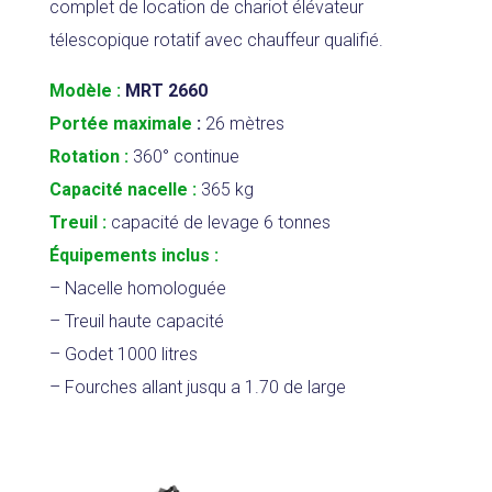
complet de location de chariot élévateur
télescopique rotatif avec chauffeur qualifié.
Modèle :
MRT 2660
Portée maximale
:
26 mètres
Rotation :
360° continue
Capacité nacelle :
365 kg
Treuil :
capacité de levage 6 tonnes
Équipements inclus :
– Nacelle homologuée
– Treuil haute capacité
– Godet 1000 litres
– Fourches allant jusqu a 1.70 de large