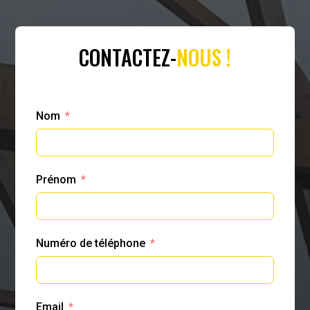
CONTACTEZ-
NOUS !
Nom
Prénom
Numéro de téléphone
Email